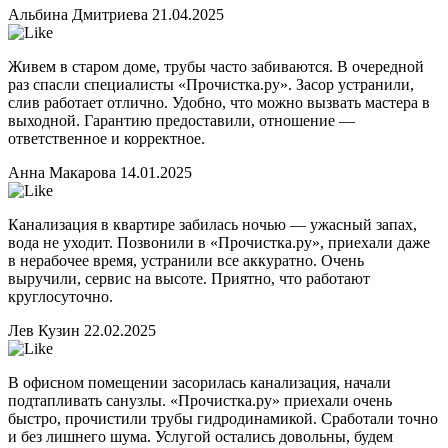
Альбина Дмитриева
21.04.2025
Живем в старом доме, трубы часто забиваются. В очередной
раз спасли специалисты «Прочистка.ру». Засор устранили,
слив работает отлично. Удобно, что можно вызвать мастера в
выходной. Гарантию предоставили, отношение —
ответственное и корректное.
Анна Макарова
14.01.2025
Канализация в квартире забилась ночью — ужасный запах,
вода не уходит. Позвонили в «Прочистка.ру», приехали даже
в нерабочее время, устранили все аккуратно. Очень
выручили, сервис на высоте. Приятно, что работают
круглосуточно.
Лев Кузин
22.02.2025
В офисном помещении засорилась канализация, начали
подтапливать санузлы. «Прочистка.ру» приехали очень
быстро, прочистили трубы гидродинамикой. Сработали точно
и без лишнего шума. Услугой остались довольны, будем