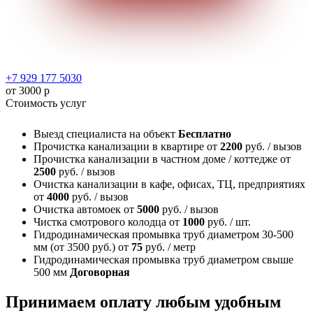
+7 929 177 5030
от 3000 р
Стоимость услуг
Выезд специалиста на объект
Бесплатно
Прочистка канализации в квартире
от
2200
руб. / вызов
Прочистка канализации в частном доме / коттедже
от
2500
руб. / вызов
Очистка канализации в кафе, офисах, ТЦ, предприятиях
от
4000
руб. / вызов
Очистка автомоек
от
5000
руб. / вызов
Чистка смотрового колодца
от
1000
руб. / шт.
Гидродинамическая промывка труб диаметром 30-500
мм (от 3500 руб.)
от
75
руб. / метр
Гидродинамическая промывка труб диаметром свыше
500 мм
Договорная
Принимаем оплату любым удобным