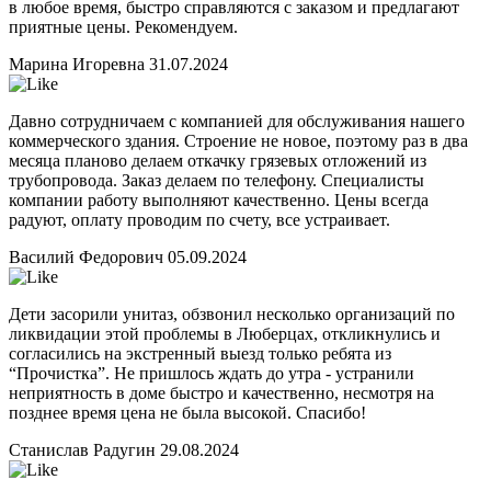
в любое время, быстро справляются с заказом и предлагают
приятные цены. Рекомендуем.
Марина Игоревна
31.07.2024
Давно сотрудничаем с компанией для обслуживания нашего
коммерческого здания. Строение не новое, поэтому раз в два
месяца планово делаем откачку грязевых отложений из
трубопровода. Заказ делаем по телефону. Специалисты
компании работу выполняют качественно. Цены всегда
радуют, оплату проводим по счету, все устраивает.
Василий Федорович
05.09.2024
Дети засорили унитаз, обзвонил несколько организаций по
ликвидации этой проблемы в Люберцах, откликнулись и
согласились на экстренный выезд только ребята из
“Прочистка”. Не пришлось ждать до утра - устранили
неприятность в доме быстро и качественно, несмотря на
позднее время цена не была высокой. Спасибо!
Станислав Радугин
29.08.2024