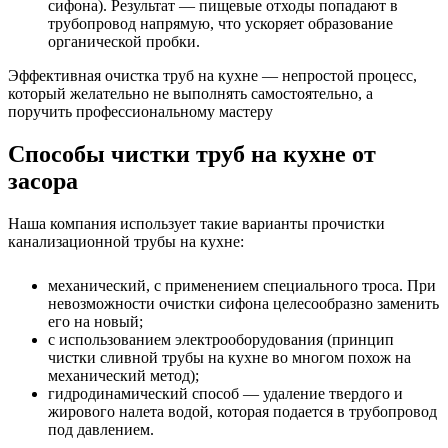
сифона). Результат — пищевые отходы попадают в
трубопровод напрямую, что ускоряет образование
органической пробки.
Эффективная очистка труб на кухне — непростой процесс,
который желательно не выполнять самостоятельно, а
поручить профессиональному мастеру
Способы чистки труб на кухне от
засора
Наша компания использует такие варианты прочистки
канализационной трубы на кухне:
механический, с применением специального троса. При
невозможности очистки сифона целесообразно заменить
его на новый;
с использованием электрооборудования (принцип
чистки сливной трубы на кухне во многом похож на
механический метод);
гидродинамический способ — удаление твердого и
жирового налета водой, которая подается в трубопровод
под давлением.