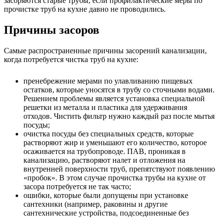
засоряются старые трубы, если профилактические меры по
прочистке труб на кухне давно не проводились.
Причины засоров
Самые распространенные причины засорений канализации,
когда потребуется чистка труб на кухне:
пренебрежение мерами по улавливанию пищевых
остатков, которые уносятся в трубу со сточными водами.
Решением проблемы является установка специальной
решетки из металла и пластика для удерживания
отходов. Чистить фильтр нужно каждый раз после мытья
посуды;
очистка посуды без специальных средств, которые
растворяют жир и уменьшают его количество, которое
осаживается на трубопроводе. ПАВ, проникая в
канализацию, растворяют налет и отложения на
внутренней поверхности труб, препятствуют появлению
«пробок». В этом случае прочистка трубы на кухне от
засора потребуется не так часто;
ошибки, которые были допущены при установке
сантехники (например, раковины и другие
сантехнические устройства, подсоединенные без