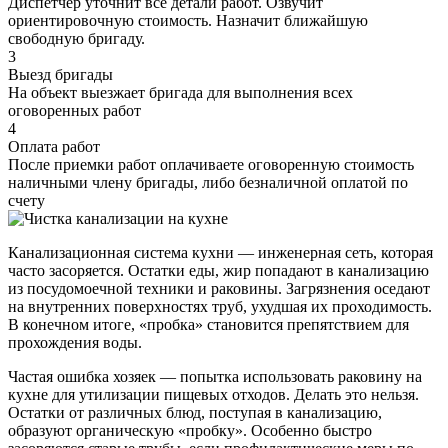
Диспетчер уточнит все детали работ. Озвучит
ориентировочную стоимость. Назначит ближайшую
свободную бригаду.
3
Выезд бригады
На объект выезжает бригада для выполнения всех
оговоренных работ
4
Оплата работ
После приемки работ оплачиваете оговоренную стоимость
наличными члену бригады, либо безналичной оплатой по
счету
Канализационная система кухни — инженерная сеть, которая
часто засоряется. Остатки еды, жир попадают в канализацию
из посудомоечной техники и раковины. Загрязнения оседают
на внутренних поверхностях труб, ухудшая их проходимость.
В конечном итоге, «пробка» становится препятствием для
прохождения воды.
Частая ошибка хозяек — попытка использовать раковину на
кухне для утилизации пищевых отходов. Делать это нельзя.
Остатки от различных блюд, поступая в канализацию,
образуют органическую «пробку». Особенно быстро