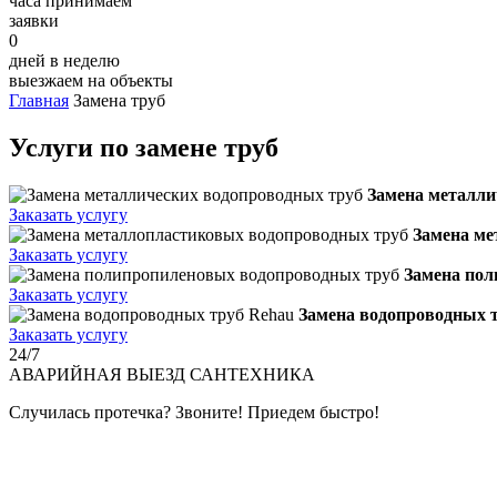
часа принимаем
заявки
0
дней в неделю
выезжаем на объекты
Главная
Замена труб
Услуги по замене труб
Замена металли
Заказать услугу
Замена ме
Заказать услугу
Замена пол
Заказать услугу
Замена водопроводных 
Заказать услугу
24/7
АВАРИЙНАЯ
ВЫЕЗД САНТЕХНИКА
Случилась протечка? Звоните! Приедем быстро!