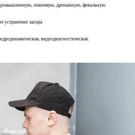
промышленную, ливневую, дренажную, фекальную
е устранение засора
идродинамическая, видеодиагностическая.