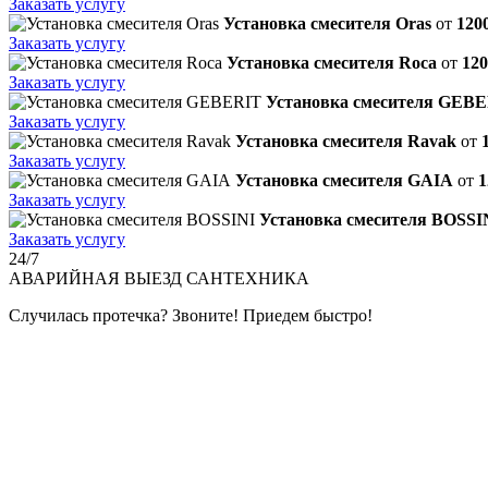
Заказать услугу
Установка смесителя Oras
от
120
Заказать услугу
Установка смесителя Roca
от
120
Заказать услугу
Установка смесителя GEB
Заказать услугу
Установка смесителя Ravak
от
Заказать услугу
Установка смесителя GAIA
от
1
Заказать услугу
Установка смесителя BOSSI
Заказать услугу
24/7
АВАРИЙНАЯ
ВЫЕЗД САНТЕХНИКА
Случилась протечка? Звоните! Приедем быстро!