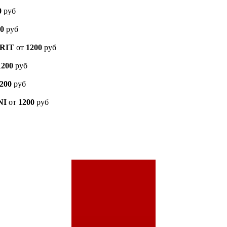
0
руб
0
руб
ERIT
от
1200
руб
1200
руб
200
руб
NI
от
1200
руб