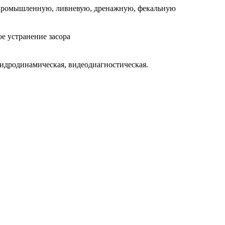
промышленную, ливневую, дренажную, фекальную
е устранение засора
идродинамическая, видеодиагностическая.