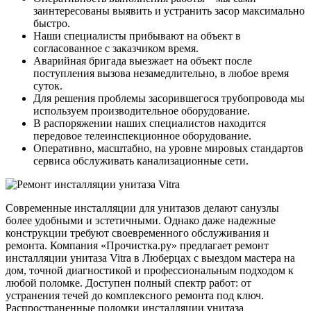
заинтересованы выявить и устранить засор максимально
быстро.
Наши специалисты прибывают на объект в
согласованное с заказчиком время.
Аварийная бригада выезжает на объект после
поступления вызова незамедлительно, в любое время
суток.
Для решения проблемы засорившегося трубопровода мы
используем производительное оборудование.
В распоряжении наших специалистов находится
передовое телеинспекционное оборудование.
Оперативно, масштабно, на уровне мировых стандартов
сервиса обслуживать канализационные сети.
Современные инсталляции для унитазов делают санузлы
более удобными и эстетичными. Однако даже надежные
конструкции требуют своевременного обслуживания и
ремонта. Компания «Прочистка.ру» предлагает ремонт
инсталляции унитаза Vitra в Люберцах с выездом мастера на
дом, точной диагностикой и профессиональным подходом к
любой поломке. Доступен полный спектр работ: от
устранения течей до комплексного ремонта под ключ.
Распространенные поломки инсталляции унитаза