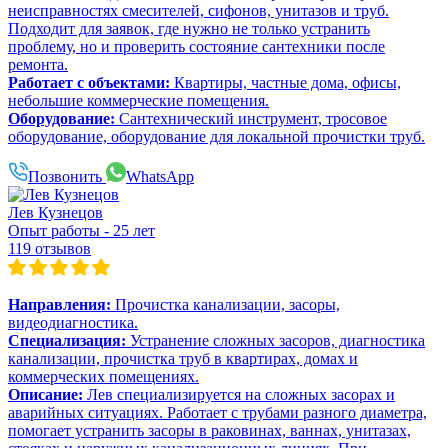
неисправностях смесителей, сифонов, унитазов и труб.
Подходит для заявок, где нужно не только устранить
проблему, но и проверить состояние сантехники после
ремонта.
Работает с объектами:
Квартиры, частные дома, офисы,
небольшие коммерческие помещения.
Оборудование:
Сантехнический инструмент, тросовое
оборудование, оборудование для локальной прочистки труб.
Позвонить
WhatsApp
Лев Кузнецов
Опыт работы - 25 лет
119 отзывов
Направления:
Прочистка канализации, засоры,
видеодиагностика.
Специализация:
Устранение сложных засоров, диагностика
канализации, прочистка труб в квартирах, домах и
коммерческих помещениях.
Описание:
Лев специализируется на сложных засорах и
аварийных ситуациях. Работает с трубами разного диаметра,
помогает устранить засоры в раковинах, ваннах, унитазах,