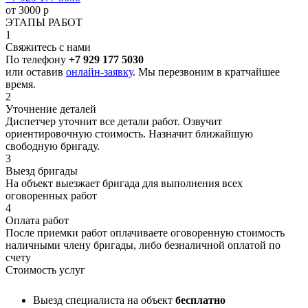
от 3000 р
ЭТАПЫ РАБОТ
1
Свяжитесь с нами
По телефону
+7 929 177 5030
или оставив
онлайн-заявку
. Мы перезвоним в кратчайшее
время.
2
Уточнение деталей
Диспетчер уточнит все детали работ. Озвучит
ориентировочную стоимость. Назначит ближайшую
свободную бригаду.
3
Выезд бригады
На объект выезжает бригада для выполнения всех
оговоренных работ
4
Оплата работ
После приемки работ оплачиваете оговоренную стоимость
наличными члену бригады, либо безналичной оплатой по
счету
Стоимость услуг
Выезд специалиста на объект
бесплатно