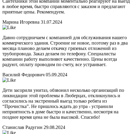
Сантехники этой компании моментально реагируют на выезд
в любое время, быстро справляются с заказом и предлагают
приятные цены. Рекомендуем.
Марина Игоревна
31.07.2024
Давно сотрудничаем с компанией для обслуживания нашего
коммерческого здания. Строение не новое, поэтому раз в два
месяца планово делаем откачку грязевых отложений из
трубопровода. Заказ делаем по телефону. Специалисты
компании работу выполняют качественно. Цены всегда
радуют, оплату проводим по счету, все устраивает.
Василий Федорович
05.09.2024
Дети засорили унитаз, обзвонил несколько организаций по
ликвидации этой проблемы в Люберцах, откликнулись и
согласились на экстренный выезд только ребята из
“Прочистка”. Не пришлось ждать до утра - устранили
неприятность в доме быстро и качественно, несмотря на
позднее время цена не была высокой. Спасибо!
Станислав Радугин
29.08.2024