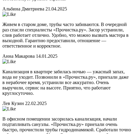
Альбина Дмитриева
21.04.2025
Живем в старом доме, трубы часто забиваются. В очередной
раз спасли специалисты «Прочистка.ру». Засор устранили,
слив работает отлично. Удобно, что можно вызвать мастера в
выходной. Гарантию предоставили, отношение —
ответственное и корректное.
Анна Макарова
14.01.2025
Канализация в квартире забилась ночью — ужасный запах,
вода не уходит. Позвонили в «Прочистка.ру», приехали даже
в нерабочее время, устранили все аккуратно. Очень
выручили, сервис на высоте. Приятно, что работают
круглосуточно.
Лев Кузин
22.02.2025
В офисном помещении засорилась канализация, начали
подтапливать санузлы. «Прочистка.ру» приехали очень
быстро, прочистили трубы гидродинамикой. Сработали точно