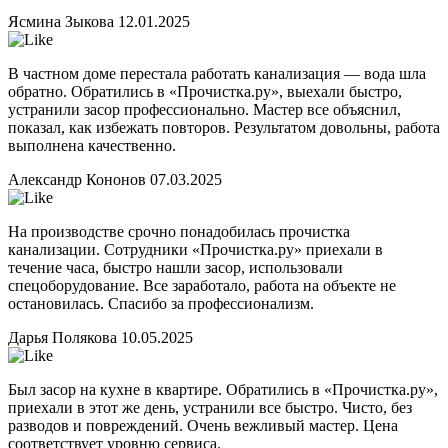
Ясмина Зыкова
12.01.2025
В частном доме перестала работать канализация — вода шла
обратно. Обратились в «Прочистка.ру», выехали быстро,
устранили засор профессионально. Мастер все объяснил,
показал, как избежать повторов. Результатом довольны, работа
выполнена качественно.
Александр Кононов
07.03.2025
На производстве срочно понадобилась прочистка
канализации. Сотрудники «Прочистка.ру» приехали в
течение часа, быстро нашли засор, использовали
спецоборудование. Все заработало, работа на объекте не
остановилась. Спасибо за профессионализм.
Дарья Полякова
10.05.2025
Был засор на кухне в квартире. Обратились в «Прочистка.ру»,
приехали в этот же день, устранили все быстро. Чисто, без
разводов и повреждений. Очень вежливый мастер. Цена
соответствует уровню сервиса.