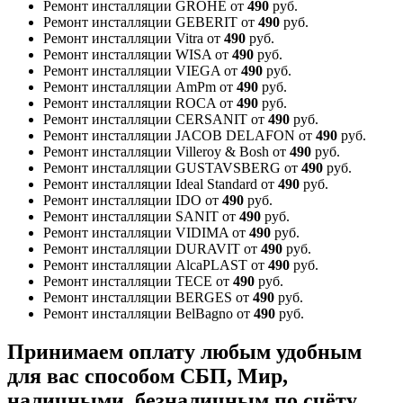
Ремонт инсталляции GROHE
от
490
руб.
Ремонт инсталляции GEBERIT
от
490
руб.
Ремонт инсталляции Vitra
от
490
руб.
Ремонт инсталляции WISA
от
490
руб.
Ремонт инсталляции VIEGA
от
490
руб.
Ремонт инсталляции AmPm
от
490
руб.
Ремонт инсталляции ROCA
от
490
руб.
Ремонт инсталляции CERSANIT
от
490
руб.
Ремонт инсталляции JACOB DELAFON
от
490
руб.
Ремонт инсталляции Villeroy & Bosh
от
490
руб.
Ремонт инсталляции GUSTAVSBERG
от
490
руб.
Ремонт инсталляции Ideal Standard
от
490
руб.
Ремонт инсталляции IDO
от
490
руб.
Ремонт инсталляции SANIT
от
490
руб.
Ремонт инсталляции VIDIMA
от
490
руб.
Ремонт инсталляции DURAVIT
от
490
руб.
Ремонт инсталляции AlcaPLAST
от
490
руб.
Ремонт инсталляции TECE
от
490
руб.
Ремонт инсталляции BERGES
от
490
руб.
Ремонт инсталляции BelBagno
от
490
руб.
Принимаем оплату любым удобным
для вас способом
СБП, Мир,
наличными, безналичным по счёту