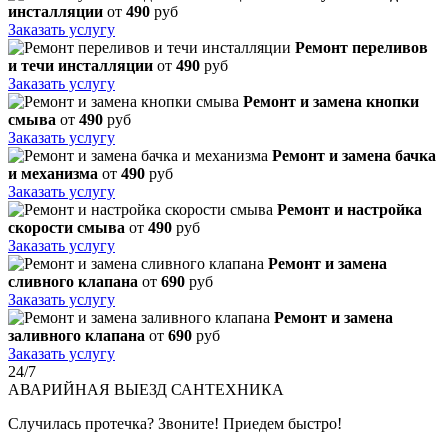
инсталляции
от
490
руб
Заказать услугу
Ремонт переливов
и течи инсталляции
от
490
руб
Заказать услугу
Ремонт и замена кнопки
смыва
от
490
руб
Заказать услугу
Ремонт и замена бачка
и механизма
от
490
руб
Заказать услугу
Ремонт и настройка
скорости смыва
от
490
руб
Заказать услугу
Ремонт и замена
сливного клапана
от
690
руб
Заказать услугу
Ремонт и замена
заливного клапана
от
690
руб
Заказать услугу
24/7
АВАРИЙНАЯ
ВЫЕЗД САНТЕХНИКА
Случилась протечка? Звоните! Приедем быстро!