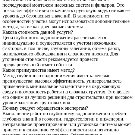
последующей монтажом насосных систем и фильтров. Это
позволяет эффективно откачивать грунтовую воду, снижая её
уровень до безопасных значений. В зависимости от
особенностей участка могут использоваться дополнительные
методы, такие как дренажные системы.
Какова стоимость данной услуги?
Цена глубинного водопонижения рассчитывается
индивидуально и осуществляется с учетом нескольких
факторов, в том числе, глубины залегания, объёма работ,
используемого оборудования и сложности проекта. Для
уточнения стоимости рекомендуется провести
предварительный осмотр объекта.
Какие преимущества имеет метод?
Метод глубинного водопонижения имеет ключевые
преимущества: высокая эффективность, универсальность
применения, минимальное воздействие на окружающую
среду и возможность работы на сложных грунтах. Это делает
его одним из лучших решений для строительства при высоком
уровне залегания грунтовых вод.
Почему следует обращаться к экспертам?
Выполнение работ по глубинному водопонижению требует
глубоких знаний в геологии, гидрогеологии и инженерии.
Неправильное проектирование или установка системы может
привести к снижению ее эффективности или негативно