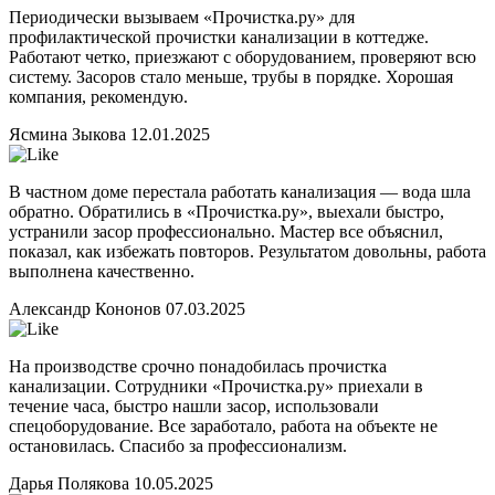
Периодически вызываем «Прочистка.ру» для
профилактической прочистки канализации в коттедже.
Работают четко, приезжают с оборудованием, проверяют всю
систему. Засоров стало меньше, трубы в порядке. Хорошая
компания, рекомендую.
Ясмина Зыкова
12.01.2025
В частном доме перестала работать канализация — вода шла
обратно. Обратились в «Прочистка.ру», выехали быстро,
устранили засор профессионально. Мастер все объяснил,
показал, как избежать повторов. Результатом довольны, работа
выполнена качественно.
Александр Кононов
07.03.2025
На производстве срочно понадобилась прочистка
канализации. Сотрудники «Прочистка.ру» приехали в
течение часа, быстро нашли засор, использовали
спецоборудование. Все заработало, работа на объекте не
остановилась. Спасибо за профессионализм.
Дарья Полякова
10.05.2025