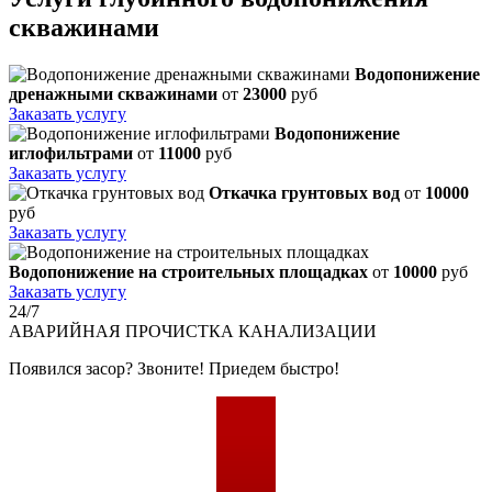
скважинами
Водопонижение
дренажными скважинами
от
23000
руб
Заказать услугу
Водопонижение
иглофильтрами
от
11000
руб
Заказать услугу
Откачка грунтовых вод
от
10000
руб
Заказать услугу
Водопонижение на строительных площадках
от
10000
руб
Заказать услугу
24/7
АВАРИЙНАЯ
ПРОЧИСТКА КАНАЛИЗАЦИИ
Появился засор? Звоните! Приедем быстро!