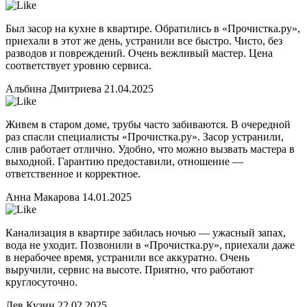
Был засор на кухне в квартире. Обратились в «Прочистка.ру»,
приехали в этот же день, устранили все быстро. Чисто, без
разводов и повреждений. Очень вежливый мастер. Цена
соответствует уровню сервиса.
Альбина Дмитриева
21.04.2025
Живем в старом доме, трубы часто забиваются. В очередной
раз спасли специалисты «Прочистка.ру». Засор устранили,
слив работает отлично. Удобно, что можно вызвать мастера в
выходной. Гарантию предоставили, отношение —
ответственное и корректное.
Анна Макарова
14.01.2025
Канализация в квартире забилась ночью — ужасный запах,
вода не уходит. Позвонили в «Прочистка.ру», приехали даже
в нерабочее время, устранили все аккуратно. Очень
выручили, сервис на высоте. Приятно, что работают
круглосуточно.
Лев Кузин
22.02.2025