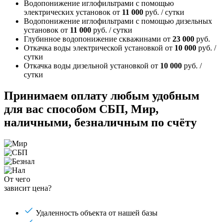
Водопонижение иглофильтрами с помощью
электрических установок
от
11 000
руб. / сутки
Водопонижение иглофильтрами с помощью дизельных
установок
от
11 000
руб. / сутки
Глубинное водопонижение скважинами
от
23 000
руб.
Откачка воды электрической установкой
от
10 000
руб. /
сутки
Откачка воды дизельной установкой
от
10 000
руб. /
сутки
Принимаем оплату любым удобным
для вас способом
СБП, Мир,
наличными, безналичным по счёту
От чего
зависит цена?
Удаленность объекта от нашей базы