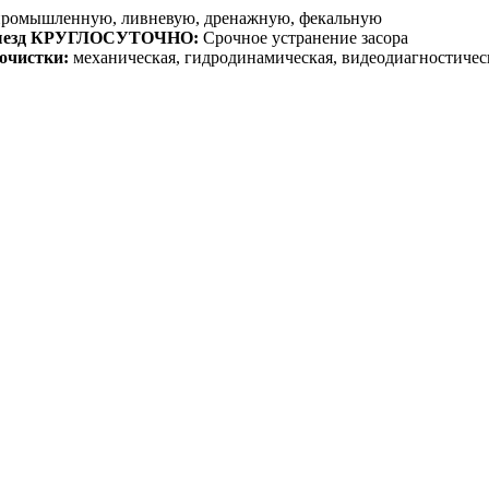
промышленную, ливневую, дренажную, фекальную
ыезд КРУГЛОСУТОЧНО:
Срочное устранение засора
очистки:
механическая, гидродинамическая, видеодиагностичес