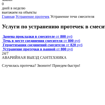
0
дней в неделю
выезжаем на объекты
Главная
Устранение протечек
Устранение течи смесителя
Услуги по устранению протечек в смеси
Замена прокладки в смесителе
от
800
руб
Течь в месте соединения смесителя
от
800
руб
Герметизация соединений смесителя
от
820
руб
Устранение протечки в ванной
от
800
руб
24/7
АВАРИЙНАЯ
ВЫЕЗД САНТЕХНИКА
Случилась протечка? Звоните! Приедем быстро!