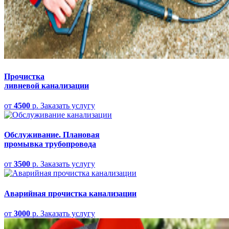
Прочистка
ливневой канализации
от
4500
р.
Заказать услугу
Обслуживание.
Плановая
промывка трубопровода
от
3500
р.
Заказать услугу
Аварийная прочистка
канализации
от
3000
р.
Заказать услугу