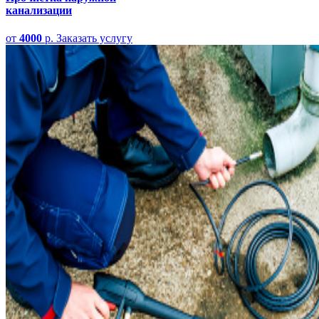
канализации
от
4000
р.
Заказать услугу