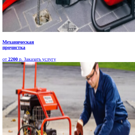
Механическая
прочистка
от
2200
р.
Заказать услугу