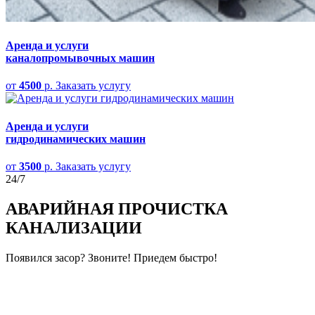
Аренда и услуги
каналопромывочных мaшин
от
4500
р.
Заказать услугу
Аренда и услуги
гидродинамических машин
от
3500
р.
Заказать услугу
24/7
АВАРИЙНАЯ
ПРОЧИСТКА
КАНАЛИЗАЦИИ
Появился засор? Звоните! Приедем быстро!