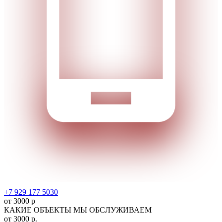
+7 929 177 5030
от 3000 р
КАКИЕ ОБЪЕКТЫ МЫ ОБСЛУЖИВАЕМ
от
3000
р.