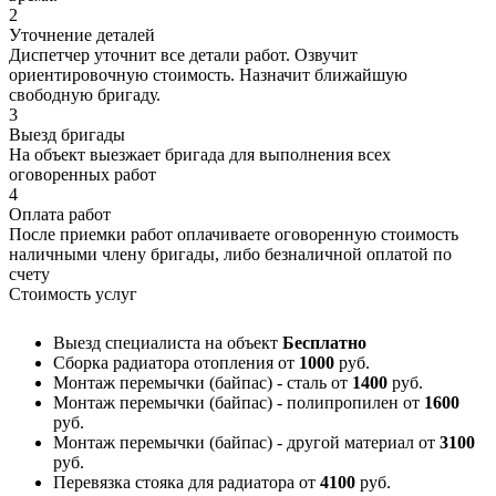
2
Уточнение деталей
Диспетчер уточнит все детали работ. Озвучит
ориентировочную стоимость. Назначит ближайшую
свободную бригаду.
3
Выезд бригады
На объект выезжает бригада для выполнения всех
оговоренных работ
4
Оплата работ
После приемки работ оплачиваете оговоренную стоимость
наличными члену бригады, либо безналичной оплатой по
счету
Стоимость услуг
Выезд специалиста на объект
Бесплатно
Сборка радиатора отопления
от
1000
руб.
Монтаж перемычки (байпас) - сталь
от
1400
руб.
Монтаж перемычки (байпас) - полипропилен
от
1600
руб.
Монтаж перемычки (байпас) - другой материал
от
3100
руб.
Перевязка стояка для радиатора
от
4100
руб.