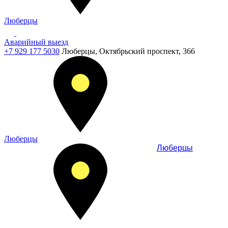
Люберцы
Аварийный выезд
+7 929 177 5030
Люберцы, Октябрьский проспект, 366
Люберцы
Люберцы