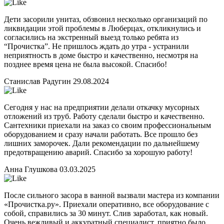
Дети засорили унитаз, обзвонил несколько организаций по
ликвидации этой проблемы в Люберцах, откликнулись и
согласились на экстренный выезд только ребята из
“Прочистка”. Не пришлось ждать до утра - устранили
неприятность в доме быстро и качественно, несмотря на
позднее время цена не была высокой. Спасибо!
Станислав Радугин
29.08.2024
Сегодня у нас на предприятии делали откачку мусорных
отложений из труб. Работу сделали быстро и качественно.
Сантехники приехали на заказ со своим профессиональным
оборудованием и сразу начали работать. Все прошло без
лишних заморочек. Дали рекомендации по дальнейшему
предотвращению аварий. Спасибо за хорошую работу!
Анна Глушкова
03.03.2025
После сильного засора в ванной вызвали мастера из компании
«Прочистка.ру». Приехали оперативно, все оборудование с
собой, справились за 30 минут. Слив заработал, как новый.
Очень вежливый и аккуратный специалист, приятно было