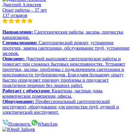
Дмитрий Алексеев
Опыт работы – 37 лет
137 отзывов
Направления:
Сантехнические работы, засоры, прочистка
канализации.
Специализация:
Сантехнический ремонт, устранение
протечек, замена сантехники, обслуживание труб, устранение
засоров.
Описание:
Дмитрий выполняет сантехнические работы и
помогает при сложных бытовых неисправностях. Устраняет
протечки, засоры, проблемы с подключением сантехники и
неисправности трубопроводов. Благодаря большому опыту
быстро определяет причину проблемы и предлагает
практичное решение без лишних работ.
Работает с объектами:
Квартиры, частные дома,
коммерческие помещения, офисы.
Оборудование:
Профессиональный сантехнический
инструмент, оборудование для прочистки труб, ручной и
электрический инструмент.
Позвонить
WhatsApp