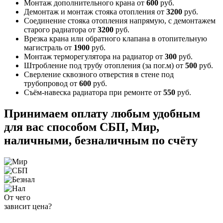
Монтаж дополнительного крана
от
600
руб.
Демонтаж и монтаж стояка отопления
от
3200
руб.
Соединение стояка отопления напрямую, с демонтажем
старого радиатора
от
3200
руб.
Врезка крана или обратного клапана в отопительную
магистраль
от
1900
руб.
Монтаж терморегулятора на радиатор
от
300
руб.
Штробление под трубу отопления (за пог.м)
от
500
руб.
Сверление сквозного отверстия в стене под
трубопровод
от
600
руб.
Съём-навеска радиатора при ремонте
от
550
руб.
Принимаем оплату любым удобным
для вас способом
СБП, Мир,
наличными, безналичным по счёту
От чего
зависит цена?