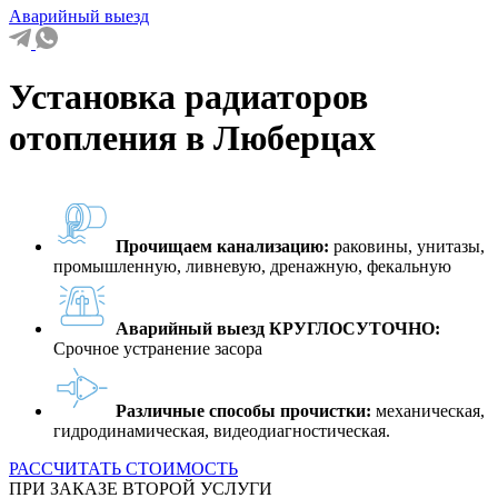
Аварийный выезд
Установка радиаторов
отопления в Люберцах
Прочищаем канализацию:
раковины, унитазы,
промышленную, ливневую, дренажную, фекальную
Аварийный выезд КРУГЛОСУТОЧНО:
Срочное устранение засора
Различные способы прочистки:
механическая,
гидродинамическая, видеодиагностическая.
РАССЧИТАТЬ СТОИМОСТЬ
ПРИ ЗАКАЗЕ ВТОРОЙ УСЛУГИ