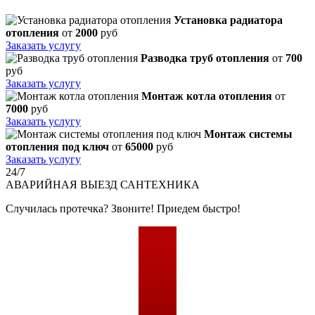
Установка радиатора
отопления
от
2000
руб
Заказать услугу
Разводка труб отопления
от
700
руб
Заказать услугу
Монтаж котла отопления
от
7000
руб
Заказать услугу
Монтаж системы
отопления под ключ
от
65000
руб
Заказать услугу
24/7
АВАРИЙНАЯ
ВЫЕЗД САНТЕХНИКА
Случилась протечка? Звоните! Приедем быстро!