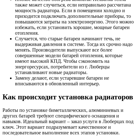
также может случиться, если неправильно рассчитана
мощность радиатора. Если в помещении холодно и
приходится подключать дополнительные приборы, то
повышаются затраты на электроэнергию. Этого можно
избежать, если установить хорошие, мощные батареи
отопления.
Случается, что старые батареи начинают течь, не
выдерживая давления в системе. Тогда их срочно надо
менять. Производители выпускают все более
совершенные модели батарей отопления, которые
имеют высокий КПД. Чтобы сэкономить на
энергоресурсах, потребители из г. Люберцы
устанавливают новые радиаторы.
Замену делают, если устаревшие батареи не
вписываются в обновленный интерьер.
Как происходит установка радиаторов
Работы по установке биметаллических, алюминиевых и
других батарей требуют специфического оснащения и
навыков. Идеальный вариант – заказ услуги в Люберцах под
ключ. Этот вариант подразумевает качественное и
последовательное выполнение всех этапов установки.