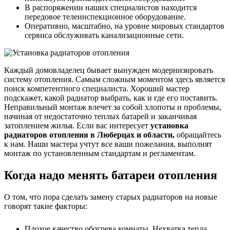
В распоряжении наших специалистов находится
передовое телеинспекционное оборудование.
Оперативно, масштабно, на уровне мировых стандартов
сервиса обслуживать канализационные сети.
Каждый домовладелец бывает вынужден модернизировать
систему отопления. Самым сложным моментом здесь является
поиск компетентного специалиста. Хороший мастер
подскажет, какой радиатор выбрать, как и где его поставить.
Неправильный монтаж влечет за собой хлопоты и проблемы,
начиная от недостаточно теплых батарей и заканчивая
затоплением жилья. Если вас интересует
установка
радиаторов отопления в Люберцах и области,
обращайтесь
к нам. Наши мастера учтут все ваши пожелания, выполнят
монтаж по установленным стандартам и регламентам.
Когда надо менять батареи отопления
О том, что пора сделать замену старых радиаторов на новые
говорят такие факторы:
Плохое качество обогрева комнаты. Нехватка тепла