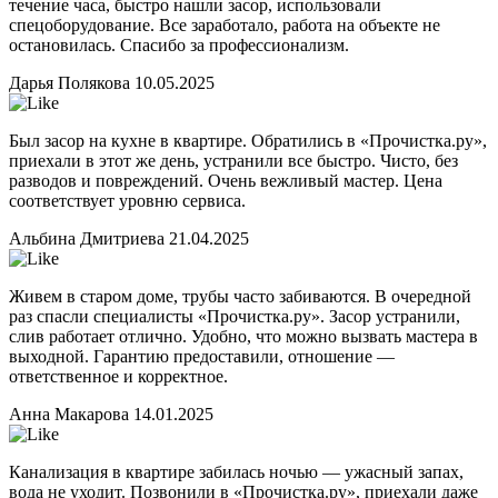
течение часа, быстро нашли засор, использовали
спецоборудование. Все заработало, работа на объекте не
остановилась. Спасибо за профессионализм.
Дарья Полякова
10.05.2025
Был засор на кухне в квартире. Обратились в «Прочистка.ру»,
приехали в этот же день, устранили все быстро. Чисто, без
разводов и повреждений. Очень вежливый мастер. Цена
соответствует уровню сервиса.
Альбина Дмитриева
21.04.2025
Живем в старом доме, трубы часто забиваются. В очередной
раз спасли специалисты «Прочистка.ру». Засор устранили,
слив работает отлично. Удобно, что можно вызвать мастера в
выходной. Гарантию предоставили, отношение —
ответственное и корректное.
Анна Макарова
14.01.2025
Канализация в квартире забилась ночью — ужасный запах,
вода не уходит. Позвонили в «Прочистка.ру», приехали даже