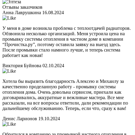
Отзывы заказчиков
Анна Лаврушкина
16.08.2024
У меня в доме возникла проблема с теплоотдачей радиаторов.
Обзвонила несколько организаций. Меня устроила цена на
промывку системы отопления в частном доме в компании
“Прочистка.ру”, поэтому оставила заявку на выезд здесь.
После промывки стало намного лучше, и теперь система
работает как новая!
Виктория Буйнова
02.10.2024
Хотела бы выразить благодарность Алексею и Михаилу за
качественно проделанную работу - промывку системы
отопления дома. Очень довольна сервисом, приехали как
договаривались, аккуратные и вежливые мастера. Все мне
рассказали, на все вопросы ответили, дали рекомендации по
дальнейшему обслуживанию. Теперь, если что, сразу к вам!
Денис Ларионов
19.10.2024
Обратился в компанию за промывкой частного отопления в