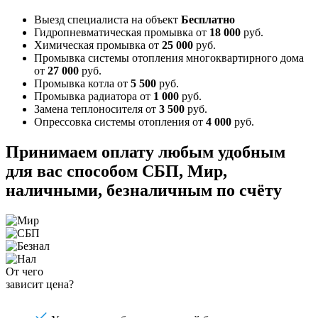
Выезд специалиста на объект
Бесплатно
Гидропневматическая промывка
от
18 000
руб.
Химическая промывка
от
25 000
руб.
Промывка системы отопления многоквартирного дома
от
27 000
руб.
Промывка котла
от
5 500
руб.
Промывка радиатора
от
1 000
руб.
Замена теплоносителя
от
3 500
руб.
Опрессовка системы отопления
от
4 000
руб.
Принимаем оплату любым удобным
для вас способом
СБП, Мир,
наличными, безналичным по счёту
От чего
зависит цена?