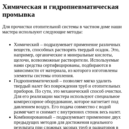
Химическая и гидропневматическая
промывка
Для прочистки отопительной системы в частном доме наши
мастера используют следующие методы:
Химический – подразумевает применение различных
веществ, способных растворять твердый осадок. Это,
например, органические и минеральные кислоты,
щелочи, всевозможные растворители. Используемые
нами средства сертифицированы, подбираются в
зависимости от материала, из которого изготовлены
элементы системы отопления.
Гидропневматический – позволяет мягко удалить
твердый налет без повреждения труб и отопительных
приборов. По сути, это механический способ очистки.
Для его реализации мастера используют специальное
компрессорное оборудование, которое нагнетает под
давлением воздух. Его подача совместно с водой
размягчает и снимает с внутренних стенок весь налет.
Комбинированный – подразумевает применение двух
предыдущих методов для достижения идеального
результата при сложных засорах труб и радиаторов в