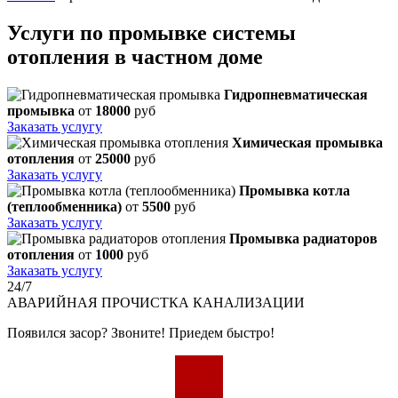
Услуги по промывке системы
отопления в частном доме
Гидропневматическая
промывка
от
18000
руб
Заказать услугу
Химическая промывка
отопления
от
25000
руб
Заказать услугу
Промывка котла
(теплообменника)
от
5500
руб
Заказать услугу
Промывка радиаторов
отопления
от
1000
руб
Заказать услугу
24/7
АВАРИЙНАЯ
ПРОЧИСТКА КАНАЛИЗАЦИИ
Появился засор? Звоните! Приедем быстро!