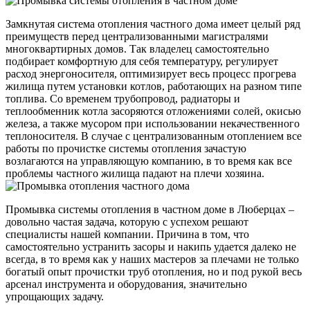
Замкнутая система отопления частного дома имеет целый ряд
преимуществ перед централизованными магистралями
многоквартирных домов. Так владелец самостоятельно
подбирает комфортную для себя температуру, регулирует
расход энергоносителя, оптимизирует весь процесс прогрева
жилища путем установки котлов, работающих на разном типе
топлива. Со временем трубопровод, радиаторы и
теплообменник котла засоряются отложениями солей, окисью
железа, а также мусором при использовании некачественного
теплоносителя. В случае с централизованным отоплением все
работы по прочистке системы отопления зачастую
возлагаются на управляющую компанию, в то время как все
проблемы частного жилища падают на плечи хозяина.
Промывка системы отопления в частном доме в Люберцах –
довольно частая задача, которую с успехом решают
специалисты нашей компании. Причина в том, что
самостоятельно устранить засоры и накипь удается далеко не
всегда, в то время как у наших мастеров за плечами не только
богатый опыт прочистки труб отопления, но и под рукой весь
арсенал инструмента и оборудования, значительно
упрощающих задачу.