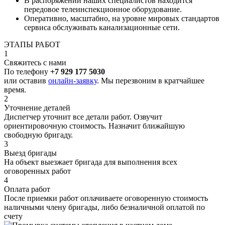
В распоряжении наших специалистов находится
передовое телеинспекционное оборудование.
Оперативно, масштабно, на уровне мировых стандартов
сервиса обслуживать канализационные сети.
ЭТАПЫ РАБОТ
1
Свяжитесь с нами
По телефону
+7 929 177 5030
или оставив
онлайн-заявку
. Мы перезвоним в кратчайшее
время.
2
Уточнение деталей
Диспетчер уточнит все детали работ. Озвучит
ориентировочную стоимость. Назначит ближайшую
свободную бригаду.
3
Выезд бригады
На объект выезжает бригада для выполнения всех
оговоренных работ
4
Оплата работ
После приемки работ оплачиваете оговоренную стоимость
наличными члену бригады, либо безналичной оплатой по
счету