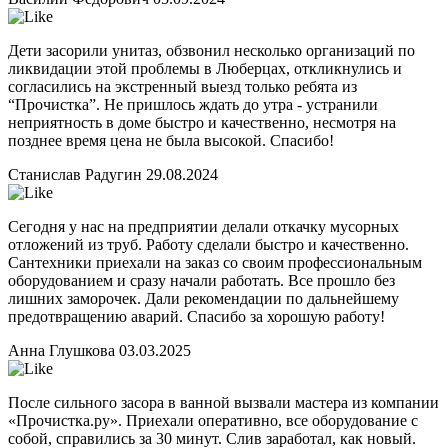
Дети засорили унитаз, обзвонил несколько организаций по
ликвидации этой проблемы в Люберцах, откликнулись и
согласились на экстренный выезд только ребята из
“Прочистка”. Не пришлось ждать до утра - устранили
неприятность в доме быстро и качественно, несмотря на
позднее время цена не была высокой. Спасибо!
Станислав Радугин
29.08.2024
Сегодня у нас на предприятии делали откачку мусорных
отложений из труб. Работу сделали быстро и качественно.
Сантехники приехали на заказ со своим профессиональным
оборудованием и сразу начали работать. Все прошло без
лишних заморочек. Дали рекомендации по дальнейшему
предотвращению аварий. Спасибо за хорошую работу!
Анна Глушкова
03.03.2025
После сильного засора в ванной вызвали мастера из компании
«Прочистка.ру». Приехали оперативно, все оборудование с
собой, справились за 30 минут. Слив заработал, как новый.