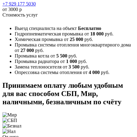
+7 929 177 5030
от 3000 р
Стоимость услуг
Выезд специалиста на объект
Бесплатно
Гидропневматическая промывка
от
18 000
руб.
Химическая промывка
от
25 000
руб.
Промывка системы отопления многоквартирного дома
от
27 000
руб.
Промывка котла
от
5 500
руб.
Промывка радиатора
от
1 000
руб.
Замена теплоносителя
от
3 500
руб.
Опрессовка системы отопления
от
4 000
руб.
Принимаем оплату любым удобным
для вас способом
СБП, Мир,
наличными, безналичным по счёту
От чего