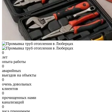
0
лет
опыта работы
0
аварийных
выездов на объекты
0
очень довольных
клиентов
0
прочищенных нами
канализаций
0
часа принимаем