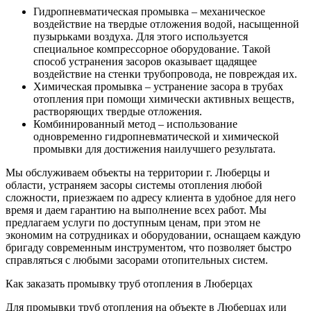
Гидропневматическая промывка – механическое
воздействие на твердые отложения водой, насыщенной
пузырьками воздуха. Для этого используется
специальное компрессорное оборудование. Такой
способ устранения засоров оказывает щадящее
воздействие на стенки трубопровода, не повреждая их.
Химическая промывка – устранение засора в трубах
отопления при помощи химически активных веществ,
растворяющих твердые отложения.
Комбинированный метод – использование
одновременно гидропневматической и химической
промывки для достижения наилучшего результата.
Мы обслуживаем объекты на территории г. Люберцы и
области, устраняем засоры системы отопления любой
сложности, приезжаем по адресу клиента в удобное для него
время и даем гарантию на выполнение всех работ. Мы
предлагаем услуги по доступным ценам, при этом не
экономим на сотрудниках и оборудовании, оснащаем каждую
бригаду современным инструментом, что позволяет быстро
справляться с любыми засорами отопительных систем.
Как заказать промывку труб отопления в Люберцах
Для промывки труб отопления на объекте в Люберцах или