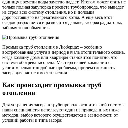
единицу времени воды заметно падает. Итогом может стать не
только полная закупорка просвета трубопровода, что выведет
из строя всю систему отопления, но и поломка
дорогостоящего нагревательного котла. А еще весь этот
осадок разрастается и разносится дальше, засоряя радиаторы,
забивая теплообменник.
Промывка труб отопления в Люберцах – особенно
востребованная услуга в период начала отопительного сезона,
когда хозяину дома или квартиры становится понятно, что
система обогрева засорена. Мастера нашей компании с
успехом решают подобные проблемы, причем сложность
засора для нас не имеет значения.
Как происходит промывка труб
отопления
Для устранения засора в трубопроводе отопительной системы
наши специалисты используют один из приведенных ниже
методов, выбор которого осуществляется в зависимости от
условий работы и типа засора: