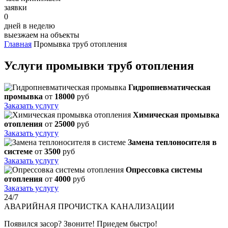
заявки
0
дней в неделю
выезжаем на объекты
Главная
Промывка труб отопления
Услуги промывки труб отопления
Гидропневматическая
промывка
от
18000
руб
Заказать услугу
Химическая промывка
отопления
от
25000
руб
Заказать услугу
Замена теплоносителя в
системе
от
3500
руб
Заказать услугу
Опрессовка системы
отопления
от
4000
руб
Заказать услугу
24/7
АВАРИЙНАЯ
ПРОЧИСТКА КАНАЛИЗАЦИИ
Появился засор? Звоните! Приедем быстро!