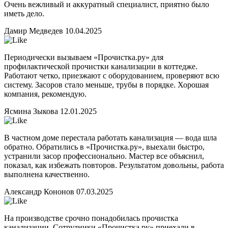
Очень вежливый и аккуратный специалист, приятно было
иметь дело.
Дамир Медведев
10.04.2025
Периодически вызываем «Прочистка.ру» для
профилактической прочистки канализации в коттедже.
Работают четко, приезжают с оборудованием, проверяют всю
систему. Засоров стало меньше, трубы в порядке. Хорошая
компания, рекомендую.
Ясмина Зыкова
12.01.2025
В частном доме перестала работать канализация — вода шла
обратно. Обратились в «Прочистка.ру», выехали быстро,
устранили засор профессионально. Мастер все объяснил,
показал, как избежать повторов. Результатом довольны, работа
выполнена качественно.
Александр Кононов
07.03.2025
На производстве срочно понадобилась прочистка
канализации. Сотрудники «Прочистка.ру» приехали в