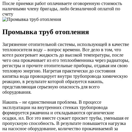
После приемки работ оплачиваете оговоренную стоимость
наличными члену бригады, либо безналичной оплатой по
счету
Промывка труб отопления
Загрязнение отопительной системы, использующей в качестве
теплоносителя воду – вопрос времени. Все дело в том, что
котел разогревает жидкость до высокой температуры, после
чего она прокачивает из его теплообменника через радиаторы,
регистры и прочите отопительные приборы, отдавая им свою
тепловую энергию. Нагретая практически до состояния
кипятка вода провоцирует внутри трубопровода химическую
реакцию, в результате которой образуется накипь,
представляющая серьезную опасность для всего
оборудования.
Накипь – не единственная проблема. В процессе
эксплуатации на внутренних стенках трубопровода
формируется ржавчина и откладываются органические
осадки, ил. Все это вместе сужает просвет трубы, уменьшая ее
пропускную способность. В результате повышается нагрузка
на насосное оборудование, количество прокачиваемой за