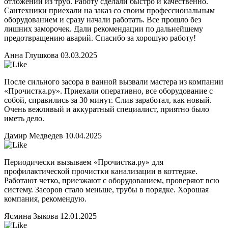
отложений из труб. Работу сделали быстро и качественно.
Сантехники приехали на заказ со своим профессиональным
оборудованием и сразу начали работать. Все прошло без
лишних заморочек. Дали рекомендации по дальнейшему
предотвращению аварий. Спасибо за хорошую работу!
Анна Глушкова
03.03.2025
После сильного засора в ванной вызвали мастера из компании
«Прочистка.ру». Приехали оперативно, все оборудование с
собой, справились за 30 минут. Слив заработал, как новый.
Очень вежливый и аккуратный специалист, приятно было
иметь дело.
Дамир Медведев
10.04.2025
Периодически вызываем «Прочистка.ру» для
профилактической прочистки канализации в коттедже.
Работают четко, приезжают с оборудованием, проверяют всю
систему. Засоров стало меньше, трубы в порядке. Хорошая
компания, рекомендую.
Ясмина Зыкова
12.01.2025