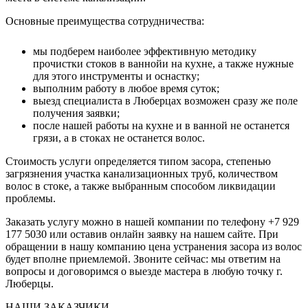
Основные преимущества сотрудничества:
мы подберем наиболее эффективную методику
прочистки стоков в ваннойи на кухне, а также нужные
для этого инструменты и оснастку;
выполним работу в любое время суток;
выезд специалиста в Люберцах возможен сразу же поле
получения заявки;
после нашей работы на кухне и в ванной не останется
грязи, а в стоках не останется волос.
Стоимость услуги определяется типом засора, степенью
загрязнения участка канализационных труб, количеством
волос в стоке, а также выбранным способом ликвидации
проблемы.
Заказать услугу можно в нашей компании по телефону +7 929
177 5030 или оставив онлайн заявку на нашем сайте. При
обращении в нашу компанию цена устранения засора из волос
будет вполне приемлемой. Звоните сейчас: мы ответим на
вопросы и договоримся о выезде мастера в любую точку г.
Люберцы.
НАШИ ЗАКАЗЧИКИ