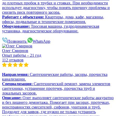
до плотных пробок в трубах и стояках. При необходимости
использует диагностику, чтобы понять причину проблемы и
снизить риск повторного засора.
Работает с объектами:
Квартиры, дома, кафе, магазины,
офисы, подвальные и технические помещения.
Оборудование:
Тросовая машина, гидродинамическая
установка, диагностическое оборудование.
Позвонить
WhatsApp
Олег Смирнов
Опыт работы – 21 год
112 отзывов
Направления:
Сантехнические работы, засоры, прочистка
канализации.
Специализация:
Сантехнический ремонт, замена элементов
сантехники, устранение протечек, прочистка труб и
локальных засоров.
Описание:
Олег выполняет сантехнические работы аккуратно
и без лишнего демонтажа. Помогает при засорах, протечках,
неисправностях смесителей, сифонов, унитазов и труб.
Подходит для заявок, где нужно не только устранить