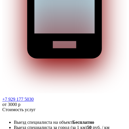
+7 929 177 5030
от 3000 р
Стоимость услуг
Выезд специалиста на объект
Бесплатно
Выезд специалиста за город (за 1 км)
50
руб. / км