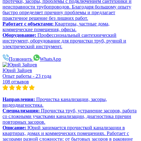
протечки, засоры, проблемы с подключением сантехники и
неисправности трубопроводов. Благодаря большому опыту
быстро определяет причину проблемы и предлагает
практичное решение без лишних работ.
Работает с объектами:
Квартиры, частные дома,
коммерческие помещения, офисы.
Оборудование:
Профессиональный сантехнический
инструмент, оборудование для прочистки труб, ручной и
электрический инструмент.
Позвонить
WhatsApp
Юрий Зайцев
Опыт работы - 23 года
108 отзывов
Направления:
Прочистка канализации, засоры,
видеодиагностика.
Специализация:
Прочистка труб, устранение засоров, работа
со сложными участками канализации, диагностика причин
повторных засоров.
Описание:
Юрий занимается прочисткой канализации в
квартирах, домах и коммерческих помещениях. Работает с
засорами разной сложности: от бытовых засоров в раковине