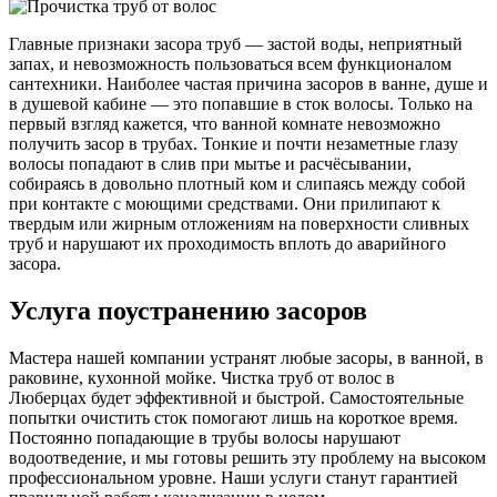
Главные признаки засора труб — застой воды, неприятный
запах, и невозможность пользоваться всем функционалом
сантехники. Наиболее частая причина засоров в ванне, душе и
в душевой кабине — это попавшие в сток волосы. Только на
первый взгляд кажется, что ванной комнате невозможно
получить засор в трубах. Тонкие и почти незаметные глазу
волосы попадают в слив при мытье и расчёсывании,
собираясь в довольно плотный ком и слипаясь между собой
при контакте с моющими средствами. Они прилипают к
твердым или жирным отложениям на поверхности сливных
труб и нарушают их проходимость вплоть до аварийного
засора.
Услуга поустранению засоров
Мастера нашей компании устранят любые засоры, в ванной, в
раковине, кухонной мойке. Чистка труб от волос в
Люберцах будет эффективной и быстрой. Самостоятельные
попытки очистить сток помогают лишь на короткое время.
Постоянно попадающие в трубы волосы нарушают
водоотведение, и мы готовы решить эту проблему на высоком
профессиональном уровне. Наши услуги станут гарантией