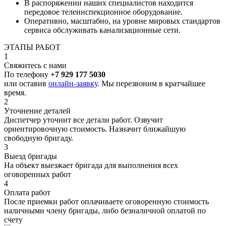
В распоряжении наших специалистов находится
передовое телеинспекционное оборудование.
Оперативно, масштабно, на уровне мировых стандартов
сервиса обслуживать канализационные сети.
ЭТАПЫ РАБОТ
1
Свяжитесь с нами
По телефону
+7 929 177 5030
или оставив
онлайн-заявку
. Мы перезвоним в кратчайшее
время.
2
Уточнение деталей
Диспетчер уточнит все детали работ. Озвучит
ориентировочную стоимость. Назначит ближайшую
свободную бригаду.
3
Выезд бригады
На объект выезжает бригада для выполнения всех
оговоренных работ
4
Оплата работ
После приемки работ оплачиваете оговоренную стоимость
наличными члену бригады, либо безналичной оплатой по
счету