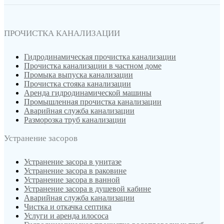
ПРОЧИСТКА КАНАЛИЗАЦИИ
Гидродинамическая прочистка канализации
Прочистка канализации в частном доме
Промыка выпуска канализации
Прочистка стояка канализации
Аренда гидродинамической машины
Промышленная прочистка канализации
Аварийная служба канализации
Разморозка труб канализации
Устранение засоров
Устранение засора в унитазе
Устранение засора в раковине
Устранение засора в ванной
Устранение засора в душевой кабине
Аварийная служба канализации
Чистка и откачка септика
Услуги и аренда илососа