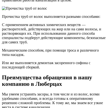
правильной работы канализации в целом.
Прочистка труб от волос выполняется разными способами:
С применением активных химических веществ —
растворителей, действующих на жир или на сами волосы, и
растворяющих их. При использовании данного способа
специалисты подберут действующие компоненты, безопасные
для самих труб.
Механическим способом, при помощи троса и различного
типа насадок.
Или же выполняется демонтаж засоренного сифона с
последующей сборкой.
Преимущества обращения в нашу
компанию в Люберцах
Мы умеем устранять засоры, в том числе и из волос, всеми
удобными способами, и всегда готовы к оперативному
решению сложной проблемы. К тому же, мы знаем все узкие
места в системе канализации.