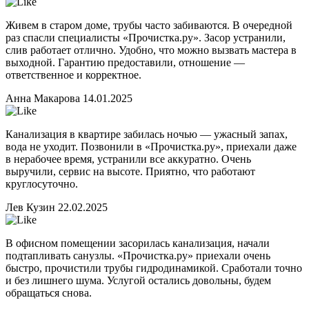
Живем в старом доме, трубы часто забиваются. В очередной
раз спасли специалисты «Прочистка.ру». Засор устранили,
слив работает отлично. Удобно, что можно вызвать мастера в
выходной. Гарантию предоставили, отношение —
ответственное и корректное.
Анна Макарова
14.01.2025
Канализация в квартире забилась ночью — ужасный запах,
вода не уходит. Позвонили в «Прочистка.ру», приехали даже
в нерабочее время, устранили все аккуратно. Очень
выручили, сервис на высоте. Приятно, что работают
круглосуточно.
Лев Кузин
22.02.2025
В офисном помещении засорилась канализация, начали
подтапливать санузлы. «Прочистка.ру» приехали очень
быстро, прочистили трубы гидродинамикой. Сработали точно
и без лишнего шума. Услугой остались довольны, будем
обращаться снова.