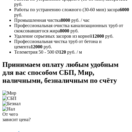
руб.
Работы по устранению сложного (30-60 мин) засора
6000
руб.
Промышленная чистка
8000
руб. / час
Профессиональная очистка канализационных труб от
скоксовавшегося жира
8000
руб.
Удаление серьезных засоров из корней
12000
руб.
Профессиональная чистка труб от бетона и
цемента
12000
руб.
Телеметрия 50 - 500 Ø
120
руб. / м
Принимаем оплату любым удобным
для вас способом
СБП, Мир,
наличными, безналичным по счёту
От чего
зависит цена?