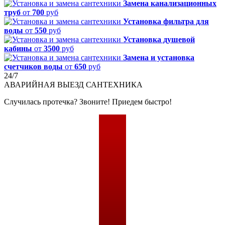
Замена канализационных
труб
от
700
руб
Установка фильтра для
воды
от
550
руб
Установка душевой
кабины
от
3500
руб
Замена и установка
счетчиков воды
от
650
руб
24/7
АВАРИЙНАЯ
ВЫЕЗД САНТЕХНИКА
Случилась протечка? Звоните! Приедем быстро!