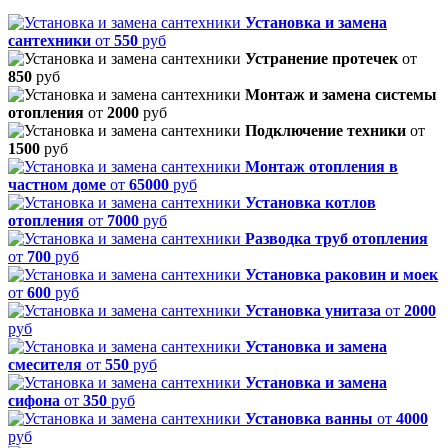
Установка и замена
сантехники
от
550
руб
Устранение протечек
от
850
руб
Монтаж и замена системы
отопления
от
2000
руб
Подключение техники
от
1500
руб
Монтаж отопления в
частном доме
от
65000
руб
Установка котлов
отопления
от
7000
руб
Разводка труб отопления
от
700
руб
Установка раковин и моек
от
600
руб
Установка унитаза
от
2000
руб
Установка и замена
смесителя
от
550
руб
Установка и замена
сифона
от
350
руб
Установка ванны
от
4000
руб