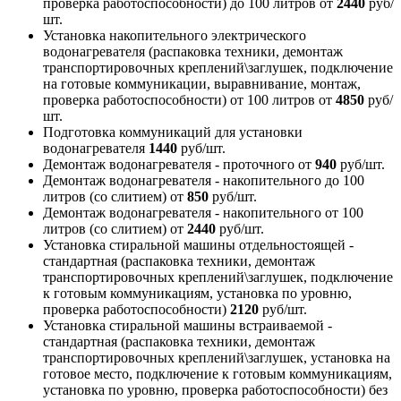
проверка работоспособности) до 100 литров
от
2440
руб/
шт.
Установка накопительного электрического
водонагревателя (распаковка техники, демонтаж
транспортировочных креплений\заглушек, подключение
на готовые коммуникации, выравнивание, монтаж,
проверка работоспособности) от 100 литров
от
4850
руб/
шт.
Подготовка коммуникаций для установки
водонагревателя
1440
руб/шт.
Демонтаж водонагревателя - проточного
от
940
руб/шт.
Демонтаж водонагревателя - накопительного до 100
литров (со слитием)
от
850
руб/шт.
Демонтаж водонагревателя - накопительного от 100
литров (со слитием)
от
2440
руб/шт.
Установка стиральной машины отдельностоящей -
стандартная (распаковка техники, демонтаж
транспортировочных креплений\заглушек, подключение
к готовым коммуникациям, установка по уровню,
проверка работоспособности)
2120
руб/шт.
Установка стиральной машины встраиваемой -
стандартная (распаковка техники, демонтаж
транспортировочных креплений\заглушек, установка на
готовое место, подключение к готовым коммуникациям,
установка по уровню, проверка работоспособности) без