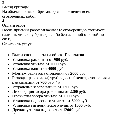
3
Выезд бригады
На объект выезжает бригада для выполнения всех
оговоренных работ
4
Оплата работ
После приемки работ оплачиваете оговоренную стоимость
наличными члену бригады, либо безналичной оплатой по
счету
Стоимость услуг
Выезд специалиста на объект
Бесплатно
Установка раковины
от
900
руб.
Установка унитаза
от
2000
руб.
Установка ванны
от
4000
руб.
Монтаж радиатора отопления
от
2000
руб.
Разводка (прокладка) труб водоснабжения, отопления и
канализации
от
700
руб. / м
Устранение засора ванны
от
2300
руб.
Ликвидация засора раковины
от
2200
руб.
Прочистка засора унитаза
от
2500
руб.
Установка подвесного унитаза
от
5000
руб.
Установка гигиенического душа
от
1500
руб.
Дренаж участка под ключ
от
12000
руб.