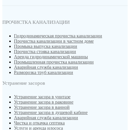
ПРОЧИСТКА КАНАЛИЗАЦИИ
Гидродинамическая прочистка канализации
Прочистка канализации в частном доме
Промыка выпуска канализации
Прочистка стояка канализации
Аренда гидродинамической машины
Промышленная прочистка канализации
Аварийная служба канализации
Разморозка труб канализации
Устранение засоров
Устранение засора в унитазе
Устранение засора в раковине
Устранение засора в ванной
Устранение засора в душевой кабине
Аварийная служба канализации
Чистка и откачка септика
Услуги и аренда илососа