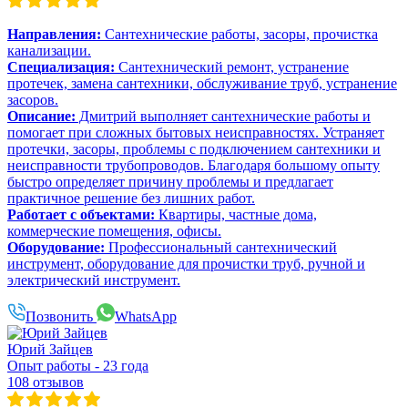
Направления:
Сантехнические работы, засоры, прочистка
канализации.
Специализация:
Сантехнический ремонт, устранение
протечек, замена сантехники, обслуживание труб, устранение
засоров.
Описание:
Дмитрий выполняет сантехнические работы и
помогает при сложных бытовых неисправностях. Устраняет
протечки, засоры, проблемы с подключением сантехники и
неисправности трубопроводов. Благодаря большому опыту
быстро определяет причину проблемы и предлагает
практичное решение без лишних работ.
Работает с объектами:
Квартиры, частные дома,
коммерческие помещения, офисы.
Оборудование:
Профессиональный сантехнический
инструмент, оборудование для прочистки труб, ручной и
электрический инструмент.
Позвонить
WhatsApp
Юрий Зайцев
Опыт работы - 23 года
108 отзывов