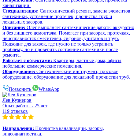
канализации.
Специализация:
Сантехнический ремонт, замена элементов
сантехники, устранение протечек, прочистка труб и
локальных засоров.
Описание:
Олег выполняет сантехнические работы аккуратно
и без лишнего демонтажа. Помогает при засорах, протечках,
неисправностях смесителей, сифонов, унитазов и труб.
Подходит для заявок, где нужно не только устранить
проблему, но и проверить состояние сантехники после
ремонта.
Работает с объектами:
Квартиры, частные дома, офисы,
небольшие коммерческие помещения.
Оборудование:
Сантехнический инструмент, тросовое
оборудование, оборудование для локальной прочистки труб.
Позвонить
WhatsApp
Лев Кузнецов
Опыт работы - 25 лет
119 отзывов
Направления:
Прочистка канализации, засоры,
видеодиагностика.