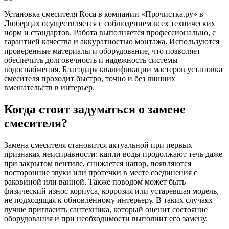
Установка смесителя Roca в компании «Прочистка.ру» в
Люберцах осуществляется с соблюдением всех технических
норм и стандартов. Работа выполняется профессионально, с
гарантией качества и аккуратностью монтажа. Используются
проверенные материалы и оборудование, что позволяет
обеспечить долговечность и надежность системы
водоснабжения. Благодаря квалификации мастеров установка
смесителя проходит быстро, точно и без лишних
вмешательств в интерьер.
Когда стоит задуматься о замене
смесителя?
Замена смесителя становится актуальной при первых
признаках неисправности: капли воды продолжают течь даже
при закрытом вентиле, снижается напор, появляются
посторонние звуки или протечки в месте соединения с
раковиной или ванной. Также поводом может быть
физический износ корпуса, коррозия или устаревшая модель,
не подходящая к обновлённому интерьеру. В таких случаях
лучше пригласить сантехника, который оценит состояние
оборудования и при необходимости выполнит его замену.