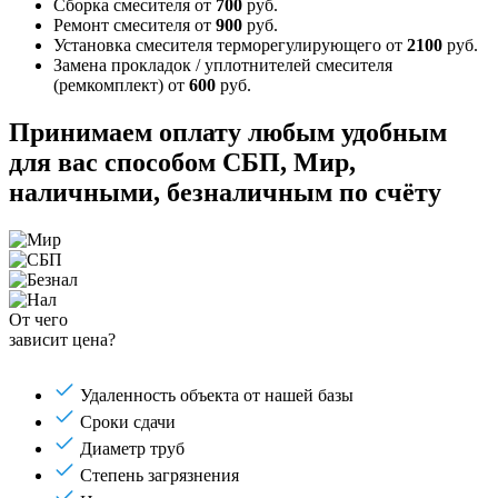
Сборка смесителя
от
700
руб.
Ремонт смесителя
от
900
руб.
Установка смесителя терморегулирующего
от
2100
руб.
Замена прокладок / уплотнителей смесителя
(ремкомплект)
от
600
руб.
Принимаем оплату любым удобным
для вас способом
СБП, Мир,
наличными, безналичным по счёту
От чего
зависит цена?
Удаленность объекта от нашей базы
Сроки сдачи
Диаметр труб
Степень загрязнения