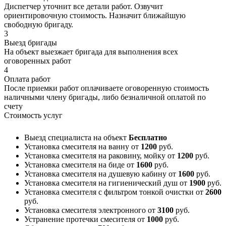
Диспетчер уточнит все детали работ. Озвучит
ориентировочную стоимость. Назначит ближайшую
свободную бригаду.
3
Выезд бригады
На объект выезжает бригада для выполнения всех
оговоренных работ
4
Оплата работ
После приемки работ оплачиваете оговоренную стоимость
наличными члену бригады, либо безналичной оплатой по
счету
Стоимость услуг
Выезд специалиста на объект
Бесплатно
Установка смесителя на ванну
от
1200
руб.
Установка смесителя на раковину, мойку
от
1200
руб.
Установка смесителя на биде
от
1600
руб.
Установка смесителя на душевую кабину
от
1600
руб.
Установка смесителя на гигиенический душ
от
1900
руб.
Установка смесителя с фильтром тонкой очистки
от
2600
руб.
Установка смесителя электронного
от
3100
руб.
Устранение протечки смесителя
от
1000
руб.